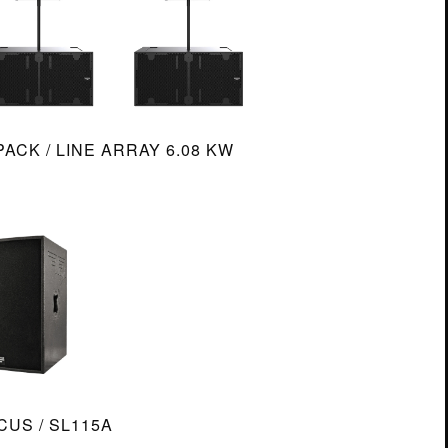
PACK / LINE ARRAY 6.08 KW
US / SL115A