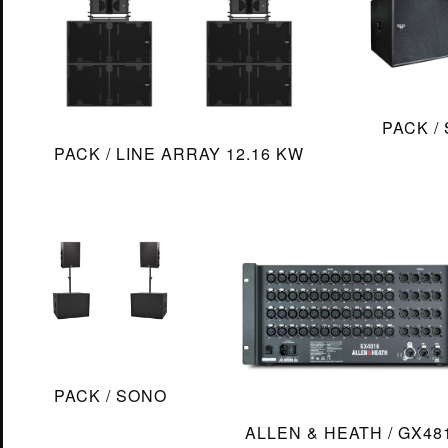
CATALOGUE
SON
LUMIÈRE
PACK /
ÉLECTRICITÉ
PACK / LINE ARRAY 12.16 KW
STRUCTURE
CONTACT
PACK / SONO
ALLEN & HEATH / GX48