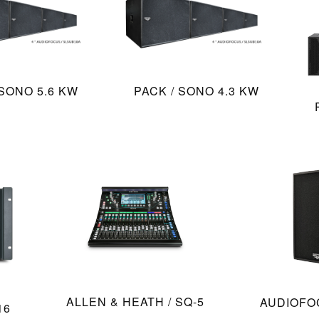
 SONO 5.6 KW
PACK / SONO 4.3 KW
ALLEN & HEATH / SQ-5
AUDIOFOC
16