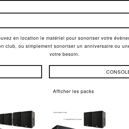
uvez en location le matériel pour sonoriser votre évèn
l, en club, ou simplement sonoriser un anniversaire ou u
votre besoin.
CONSOLE
Afficher les packs