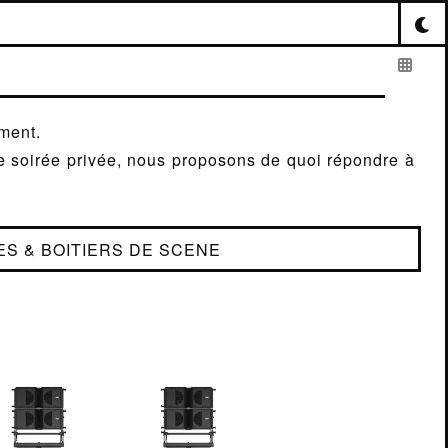
ement.
ne soirée privée, nous proposons de quoi répondre à
S & BOITIERS DE SCENE