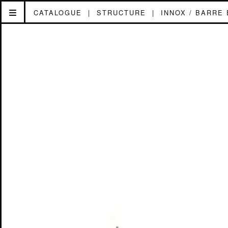
CATALOGUE
|
STRUCTURE
|
INNOX / BARRE 
TECHNOMAD
AUDIO
ACCUEIL
ACTUALITÉ