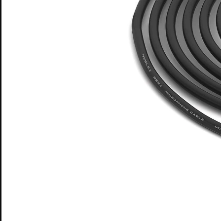
CATALOGUE
SON
LUMIÈRE
ÉLECTRICITÉ
STRUCTURE
CONTACT