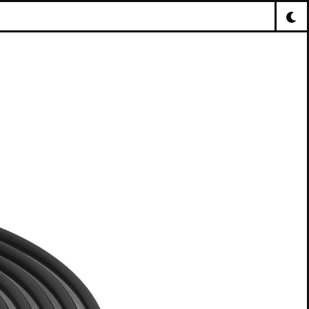
ELLE
M)