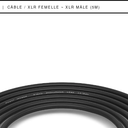
|
CÂBLE / XLR FEMELLE ~ XLR MÂLE (5M)
LE / XLR FEM
 XLR MÂLE (5