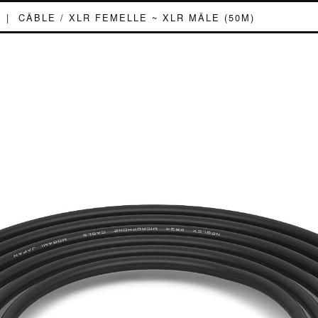
|
CÂBLE / XLR FEMELLE ~ XLR MÂLE (50M)
LE / XLR FEM
 XLR MÂLE (50