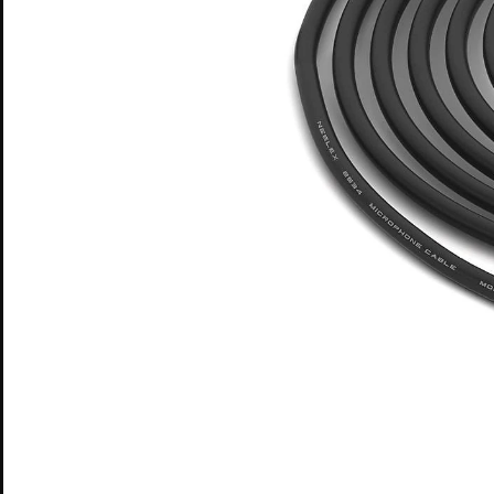
CATALOGUE
SON
LUMIÈRE
ÉLECTRICITÉ
STRUCTURE
CONTACT