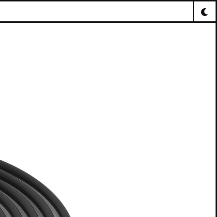
ELLE
M)